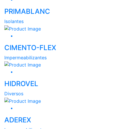
PRIMABLANC
Isolantes
CIMENTO-FLEX
Impermeabilizantes
HIDROVEL
Diversos
ADEREX